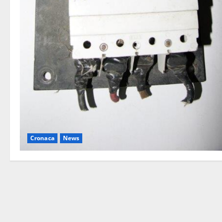
Cronaca
News