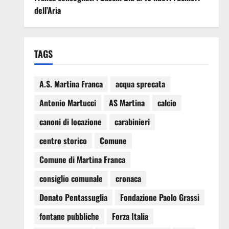
dell’Aria
TAGS
A.S. Martina Franca
acqua sprecata
Antonio Martucci
AS Martina
calcio
canoni di locazione
carabinieri
centro storico
Comune
Comune di Martina Franca
consiglio comunale
cronaca
Donato Pentassuglia
Fondazione Paolo Grassi
fontane pubbliche
Forza Italia