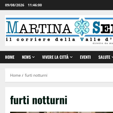
09/08/2026
11:46:00
HOME
NEWS
VIVERE LA CITTÀ
EVENTI
SALUTE
Home
furti notturni
furti notturni