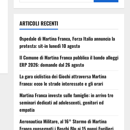
ARTICOLI RECENTI
Ospedale di Martina Franca, Forza Italia annuncia la
protesta: sit-in lunedì 10 agosto
Il Comune di Martina Franca pubblica il bando alloggi
ERP 2026: domande dal 26 agosto
La gara ciclistica dei Giochi attraversa Martina
Franca: ecco le strade interessate e gli orari
Martina Franca investe sulle famiglie: in arrivo tre
seminari dedicati ad adolescenti, genitori ed
empatia
Aeronautica Militare, al 16° Stormo di Martina
Franca consegnati i Baschi Blu ai 15 nuovi Fucilieri