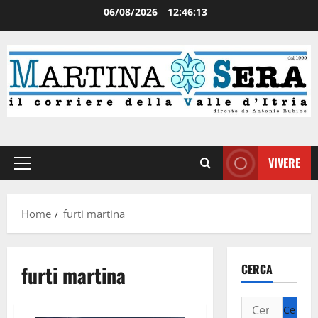
06/08/2026
12:46:13
VIVERE
Home
furti martina
furti martina
CERCA