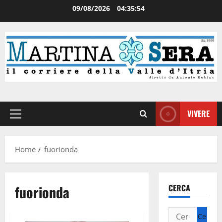
09/08/2026
04:35:54
VIVERE
Home
fuorionda
fuorionda
CERCA