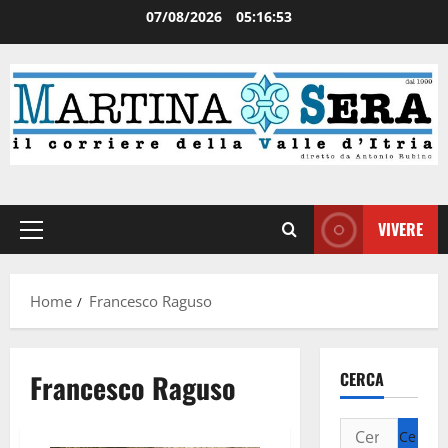
07/08/2026
05:16:53
VIVERE
Home
Francesco Raguso
Francesco Raguso
CERCA