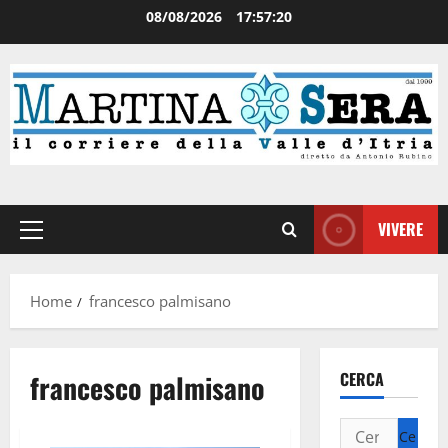
08/08/2026
17:57:20
VIVERE
Home
francesco palmisano
francesco palmisano
CERCA