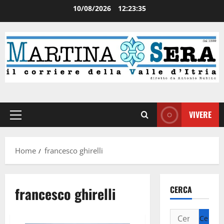
10/08/2026
12:23:36
VIVERE
Home
francesco ghirelli
francesco ghirelli
CERCA