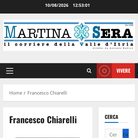
10/08/2026
12:53:02
VIVERE
Home
Francesco Chiarelli
Francesco Chiarelli
CERCA