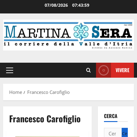
07/08/2026
07:43:59
VIVERE
Home
Francesco Carofiglio
Francesco Carofiglio
CERCA