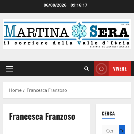
06/08/2026
09:16:18
VIVERE
Home
Francesca Franzoso
Francesca Franzoso
CERCA