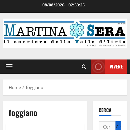
08/08/2026
02:33:25
VIVERE
Home
foggiano
foggiano
CERCA