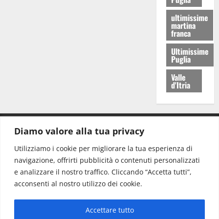
ultimissime
martina
franca
Ultimissime
Puglia
Valle
d'Itria
Diamo valore alla tua privacy
CONTATTI.
Utilizziamo i cookie per migliorare la tua esperienza di
navigazione, offrirti pubblicità o contenuti personalizzati
Redazione:
redazione@www.martinasera.it
e analizzare il nostro traffico. Cliccando “Accetta tutti”,
Direttore:
direttore@www.martinasera.it
acconsenti al nostro utilizzo dei cookie.
Info & Commerciale:
info@www.martinasera.it
Accettare tutto