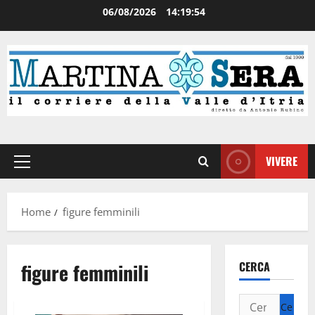
06/08/2026
14:19:55
VIVERE
Home
figure femminili
figure femminili
CERCA