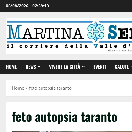
06/08/2026
02:59:11
HOME
NEWS
VIVERE LA CITTÀ
EVENTI
SALUTE
Home
feto autopsia taranto
feto autopsia taranto