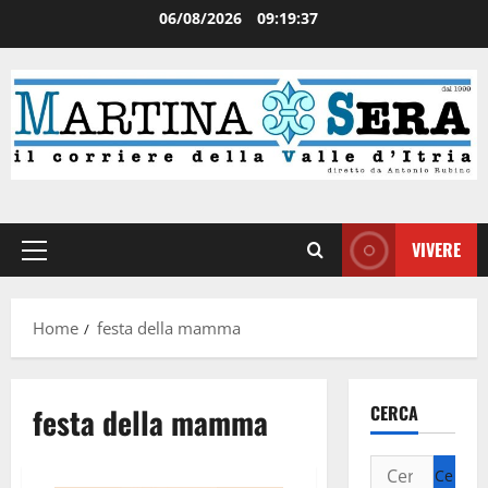
06/08/2026
09:19:37
VIVERE
Home
festa della mamma
festa della mamma
CERCA