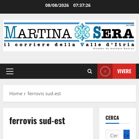
08/08/2026
07:37:27
VIVERE
Home
ferrovis sud-est
ferrovis sud-est
CERCA