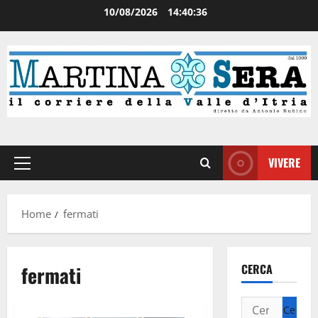
10/08/2026
14:40:37
VIVERE
Home
fermati
fermati
CERCA