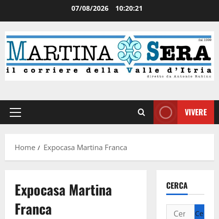
07/08/2026
10:20:22
VIVERE
Home
Expocasa Martina Franca
Expocasa Martina
CERCA
Franca