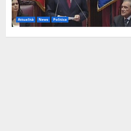
Attualità
News
Politica