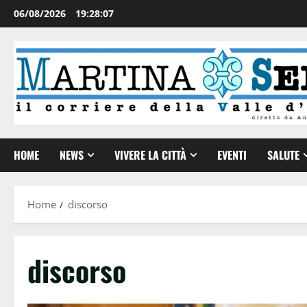
06/08/2026
19:28:07
HOME
NEWS
VIVERE LA CITTÀ
EVENTI
SALUTE
Home
discorso
discorso