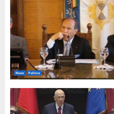
News
Politica