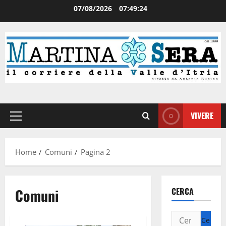
07/08/2026
07:49:25
VIVERE
Home
Comuni
Pagina 2
Comuni
CERCA