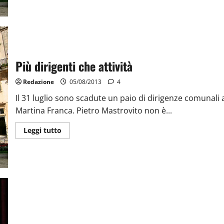
Più dirigenti che attività
Redazione
05/08/2013
4
Il 31 luglio sono scadute un paio di dirigenze comunali 
Martina Franca. Pietro Mastrovito non è...
Leggi tutto