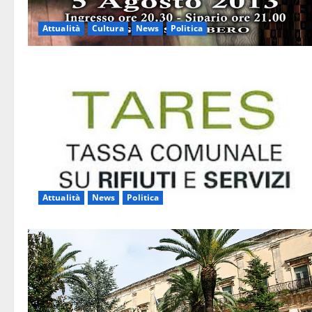
Attualità
Cultura
News
Politica
Attualità
News
Politica