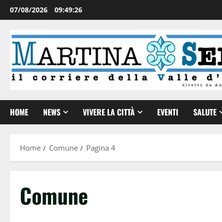
07/08/2026
09:49:27
HOME
NEWS
VIVERE LA CITTÀ
EVENTI
SALUTE
Home
Comune
Pagina 4
Comune