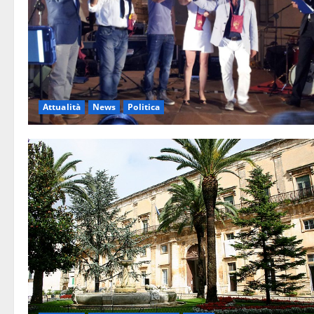
Attualità
News
Politica