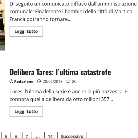
Di seguito un comunicato diffuso dall’amministrazione
comunale: Finalmente i bambini della città di Martina
Franca potranno tornare...
Leggi tutto
Delibera Tares: l’ultima catastrofe
Redazione
28/07/2013
26
Tares, l’ultima della serie è anche la più pazzesca. E
connota quella delibera da otto milioni 357...
Leggi tutto
5
6
7
…
14
Successivo