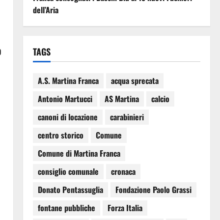
dell’Aria
o
TAGS
A.S. Martina Franca
acqua sprecata
Antonio Martucci
AS Martina
calcio
canoni di locazione
carabinieri
centro storico
Comune
Comune di Martina Franca
consiglio comunale
cronaca
Donato Pentassuglia
Fondazione Paolo Grassi
fontane pubbliche
Forza Italia