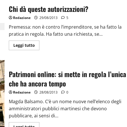
Chi dà queste autorizzazioni?
Redazione
29/08/2013
5
Premessa: non è contro l’imprenditore, se ha fatto la
pratica in regola. Ha fatto una richiesta, se...
Leggi tutto
Patrimoni online: si mette in regola l’unica
che ha ancora tempo
Redazione
28/08/2013
0
Magda Balsamo. C’è un nome nuove nell’elenco degli
amministratori pubblici martinesi che devono
pubblicare, ai sensi di...
Leggi tutto