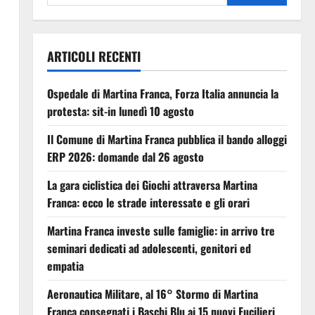
ARTICOLI RECENTI
Ospedale di Martina Franca, Forza Italia annuncia la
protesta: sit-in lunedì 10 agosto
Il Comune di Martina Franca pubblica il bando alloggi
ERP 2026: domande dal 26 agosto
La gara ciclistica dei Giochi attraversa Martina
Franca: ecco le strade interessate e gli orari
Martina Franca investe sulle famiglie: in arrivo tre
seminari dedicati ad adolescenti, genitori ed
empatia
Aeronautica Militare, al 16° Stormo di Martina
Franca consegnati i Baschi Blu ai 15 nuovi Fucilieri