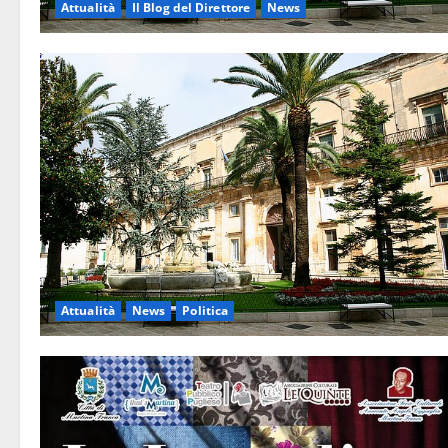
Attualità
Il Blog del Direttore
News
Attualità
News
Politica