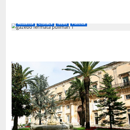
Attualità
Cronaca
News
Politica