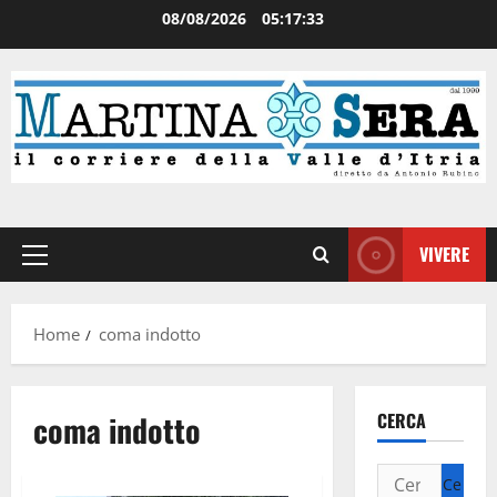
08/08/2026
05:17:33
VIVERE
Home
coma indotto
coma indotto
CERCA