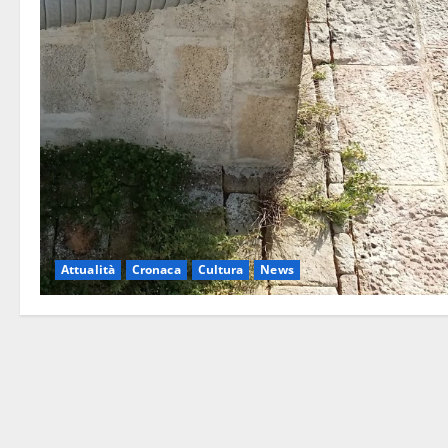
Attualità
Cronaca
Cultura
News