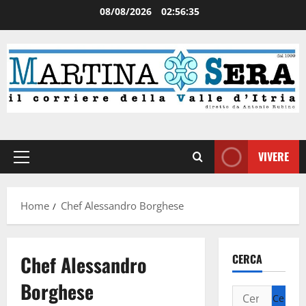
08/08/2026
02:56:35
VIVERE
Home
Chef Alessandro Borghese
Chef Alessandro
CERCA
Borghese