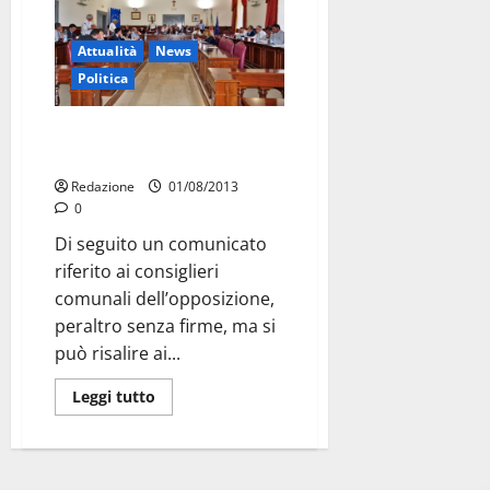
Attualità
News
Politica
Consiglio comunale:
opposizioni, replica a Cervellera
Redazione
01/08/2013
0
Di seguito un comunicato
riferito ai consiglieri
comunali dell’opposizione,
peraltro senza firme, ma si
può risalire ai...
Leggi tutto