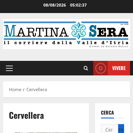
08/08/2026
05:02:37
VIVERE
Home
Cervellera
Cervellera
CERCA