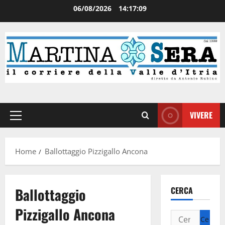
06/08/2026
14:17:09
VIVERE
Home
Ballottaggio Pizzigallo Ancona
Ballottaggio
CERCA
Pizzigallo Ancona