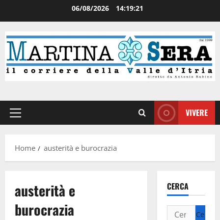
06/08/2026
14:19:21
VIVERE
Home
austerità e burocrazia
austerità e
CERCA
burocrazia