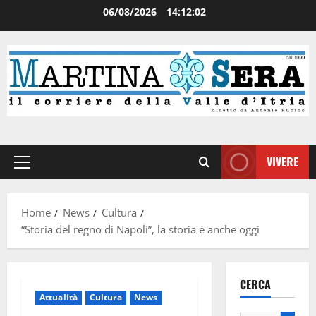
06/08/2026
14:12:02
VIVERE
Home
News
Cultura
“Storia del regno di Napoli”, la storia è anche oggi
CERCA
Attualità
Cultura
News