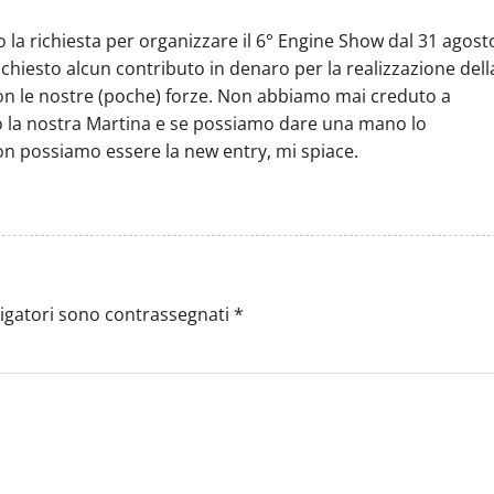
o la richiesta per organizzare il 6° Engine Show dal 31 agost
iesto alcun contributo in denaro per la realizzazione dell
n le nostre (poche) forze. Non abbiamo mai creduto a
 la nostra Martina e se possiamo dare una mano lo
on possiamo essere la new entry, mi spiace.
ligatori sono contrassegnati
*