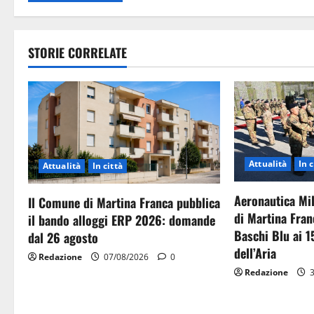
STORIE CORRELATE
Attualità
In c
Attualità
In città
Aeronautica Mil
Il Comune di Martina Franca pubblica
di Martina Fran
il bando alloggi ERP 2026: domande
Baschi Blu ai 1
dal 26 agosto
dell’Aria
Redazione
07/08/2026
0
Redazione
3