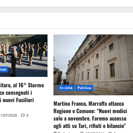
ittà
itare, al 16° Stormo
In città
Politica
ca consegnati i
5 nuovi Fucilieri
Martina Franca, Marraffa attacca
Regione e Comune: “Nuovi medici
1/07/2026
0
solo a novembre. Faremo accesso
agli atti su Tari, rifiuti e bilancio”