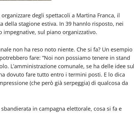
rganizzare degli spettacoli a Martina Franca, il
a della stagione estiva. In 39 hannlo risposto, nei
 impegnative, sul piano organizzativo.
unale non ha reso noto niente. Che si fa? Un esempio
i potrebbero fare: “Noi non possiamo tenere in stand
acolo. L’amministrazione comunale, se ha delle idee su
ha dovuto fare tutto entro i termini posti. E lo dica
impressione (che però già serpeggia) di qualcosa da
 sbandierata in campagna elettorale, cosa si fa e