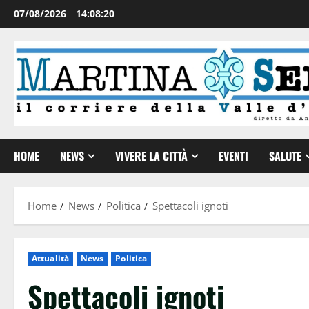
07/08/2026
14:08:21
HOME
NEWS
VIVERE LA CITTÀ
EVENTI
SALUTE
Home
News
Politica
Spettacoli ignoti
Attualità
News
Politica
Spettacoli ignoti