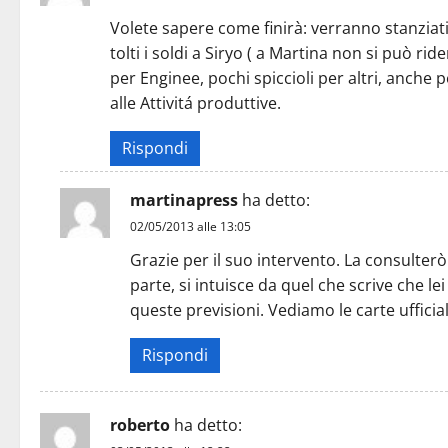
Volete sapere come finirà: verranno stanziati
tolti i soldi a Siryo ( a Martina non si può ri
per Enginee, pochi spiccioli per altri, anche
alle Attivitá produttive.
Rispondi
martinapress
ha detto:
02/05/2013 alle 13:05
Grazie per il suo intervento. La consulterò
parte, si intuisce da quel che scrive che l
queste previsioni. Vediamo le carte ufficial
Rispondi
roberto
ha detto: