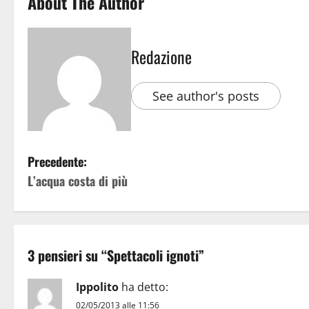
About The Author
Redazione
See author's posts
Precedente:
L’acqua costa di più
3 pensieri su “
Spettacoli ignoti
”
Ippolito
ha detto:
02/05/2013 alle 11:56