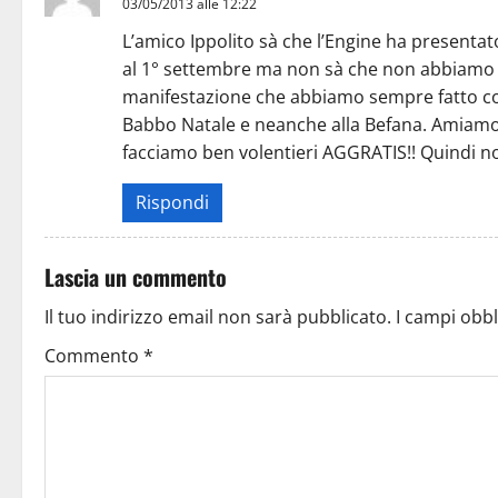
03/05/2013 alle 12:22
L’amico Ippolito sà che l’Engine ha presentat
al 1° settembre ma non sà che non abbiamo ch
manifestazione che abbiamo sempre fatto co
Babbo Natale e neanche alla Befana. Amiamo
facciamo ben volentieri AGGRATIS!! Quindi n
Rispondi
Lascia un commento
Il tuo indirizzo email non sarà pubblicato.
I campi obb
Commento
*