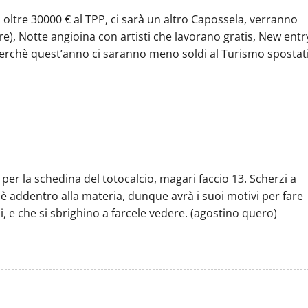
 oltre 30000 € al TPP, ci sarà un altro Capossela, verranno
dere), Notte angioina con artisti che lavorano gratis, New entr
 perchè quest’anno ci saranno meno soldi al Turismo spostat
 per la schedina del totocalcio, magari faccio 13. Scherzi a
ei è addentro alla materia, dunque avrà i suoi motivi per fare
i, e che si sbrighino a farcele vedere. (agostino quero)