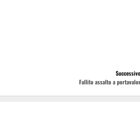
Successivo
Fallito assalto a portavalor