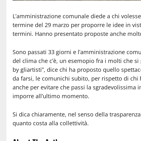
L’amministrazione comunale diede a chi volesse o
termine del 29 marzo per proporre le idee in vist
termini. Hanno presentato proposte anche molto
Sono passati 33 giorni e l’amministrazione com
del clima che c’è, un esemopio fra i molti che s
by gliartisti”, dice chi ha proposto quello spett
da farsi, le comunichi subito, per rispetto di chi 
anche per evitare che passi la sgradevolissima 
imporre all’ultimo momento.
Si dica chiaramente, nel senso della trasparenza
quanto costa alla collettività.