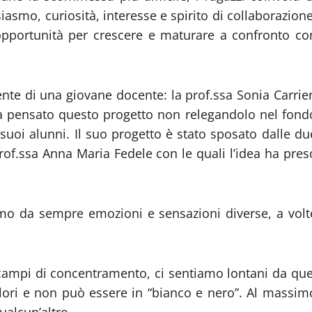
mo, curiosità, interesse e spirito di collaborazione
pportunità per crescere e maturare a confronto co
nte di una giovane docente: la prof.ssa Sonia Carrier
 pensato questo progetto non relegandolo nel fond
suoi alunni. Il suo progetto è stato sposato dalle du
Prof.ssa Anna Maria Fedele con le quali l’idea ha pres
iamo da sempre emozioni e sensazioni diverse, a volt
campi di concentramento, ci sentiamo lontani da que
colori e non può essere in “bianco e nero”. Al massim
ualcun’altro.