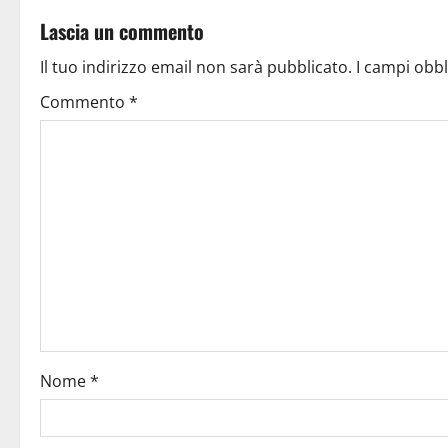
Lascia un commento
Il tuo indirizzo email non sarà pubblicato.
I campi obb
Commento
*
Nome
*