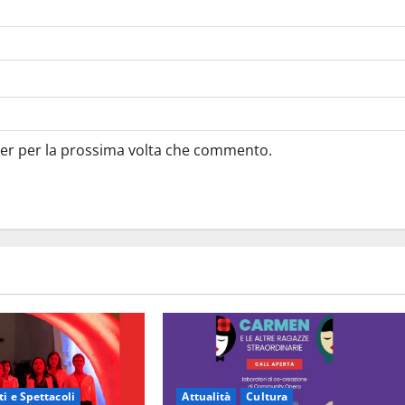
ser per la prossima volta che commento.
i e Spettacoli
Attualità
Cultura