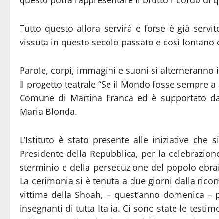
Tutto questo allora servirà e forse è già servit
vissuta in questo secolo passato e così lontano 
Parole, corpi, immagini e suoni si alterneranno
Il progetto teatrale “Se il Mondo fosse sempre a 
Comune di Martina Franca ed è supportato dalla
Maria Blonda.
L’Istituto è stato presente alle iniziative che
Presidente della Repubblica, per la celebrazione
sterminio e della persecuzione del popolo ebraico
La cerimonia si è tenuta a due giorni dalla ricorr
vittime della Shoah, – quest’anno domenica – p
insegnanti di tutta Italia. Ci sono state le testi