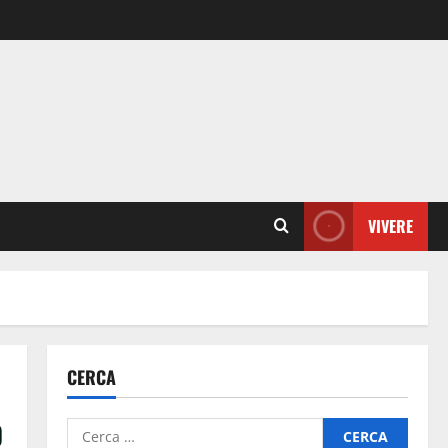
VIVERE
CERCA
o