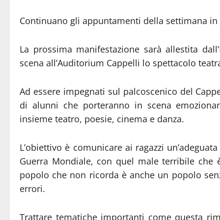
Continuano gli appuntamenti della settimana in c
La prossima manifestazione sarà allestita dall’
scena all’Auditorium Cappelli lo spettacolo teat
Ad essere impegnati sul palcoscenico del Cappell
di alunni che porteranno in scena emozionan
insieme teatro, poesie, cinema e danza.
L’obiettivo è comunicare ai ragazzi un’adegua
Guerra Mondiale, con quel male terribile che 
popolo che non ricorda è anche un popolo senz
errori.
Trattare tematiche importanti come questa rima