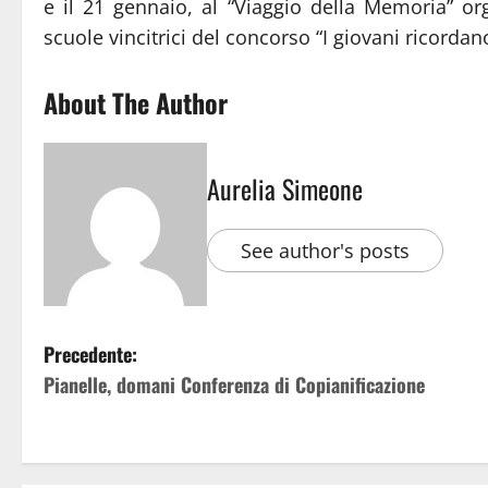
e il 21 gennaio, al “Viaggio della Memoria” or
scuole vincitrici del concorso “I giovani ricordan
About The Author
Aurelia Simeone
See author's posts
Precedente:
Pianelle, domani Conferenza di Copianificazione