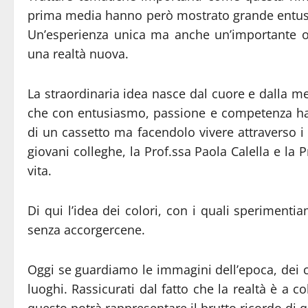
prima media hanno però mostrato grande entusias
Un’esperienza unica ma anche un’importante o
una realtà nuova.
La straordinaria idea nasce dal cuore e dalla me
che con entusiasmo, passione e competenza ha
di un cassetto ma facendolo vivere attraverso i 
giovani colleghe, la Prof.ssa Paola Calella e la 
vita.
Di qui l’idea dei colori, con i quali speriment
senza accorgercene.
Oggi se guardiamo le immagini dell’epoca, dei 
luoghi. Rassicurati dal fatto che la realtà è a 
questo potrà rappresentare il brutto ricordo di q