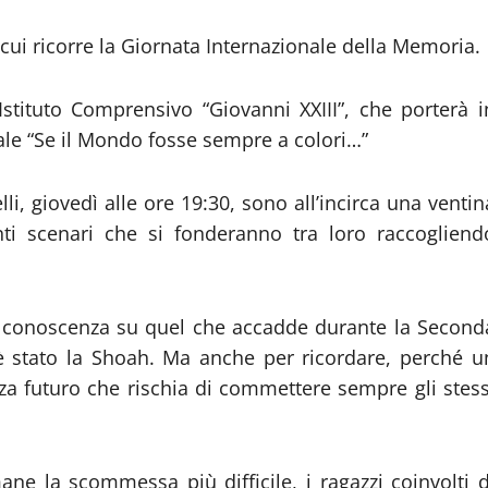
ui ricorre la Giornata Internazionale della Memoria.
Istituto Comprensivo “Giovanni XXIII”, che porterà i
rale “Se il Mondo fosse sempre a colori…”
i, giovedì alle ore 19:30, sono all’incirca una ventin
ti scenari che si fonderanno tra loro raccogliend
ta conoscenza su quel che accadde durante la Second
è stato la Shoah. Ma anche per ricordare, perché u
a futuro che rischia di commettere sempre gli stess
ne la scommessa più difficile, i ragazzi coinvolti d