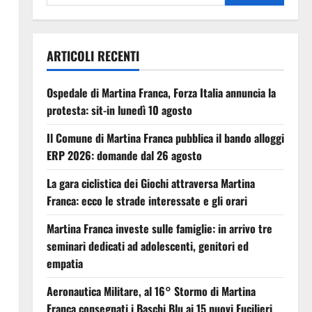
ARTICOLI RECENTI
Ospedale di Martina Franca, Forza Italia annuncia la
protesta: sit-in lunedì 10 agosto
Il Comune di Martina Franca pubblica il bando alloggi
ERP 2026: domande dal 26 agosto
La gara ciclistica dei Giochi attraversa Martina
Franca: ecco le strade interessate e gli orari
Martina Franca investe sulle famiglie: in arrivo tre
seminari dedicati ad adolescenti, genitori ed
empatia
Aeronautica Militare, al 16° Stormo di Martina
Franca consegnati i Baschi Blu ai 15 nuovi Fucilieri