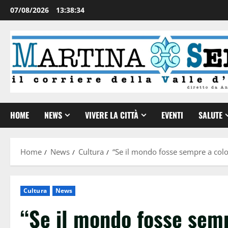
07/08/2026
13:38:34
HOME
NEWS
VIVERE LA CITTÀ
EVENTI
SALUTE
Home
News
Cultura
“Se il mondo fosse sempre a colori
Cultura
News
“Se il mondo fosse semp