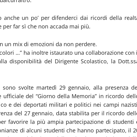
o anche un po’ per difenderci dai ricordi della realt
e per far sì che non accada mai più.
 in un mix di emozioni da non perdere.
colori …” ha inoltre istaurato una collaborazione con i
 disponibilità del Dirigente Scolastico, la Dott.ss
 si sono svolte martedì 29 gennaio, alla presenza de
 ufficiale del “Giorno della Memoria” in ricordo dell
 e dei deportati militari e politici nei campi nazisti
enza del 27 gennaio, data stabilita per il ricordo dell
er favorire la più ampia partecipazione di studenti 
monianze di alcuni studenti che hanno partecipato, il 2