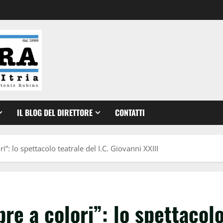
IL BLOG DEL DIRETTORE
CONTATTI
”: lo spettacolo teatrale del I.C. Giovanni XXIII
re a colori”: lo spettacol