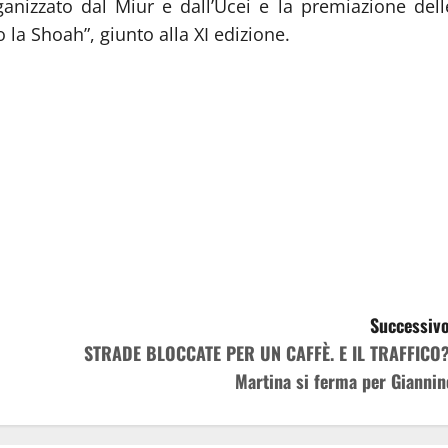
ganizzato dal Miur e dall’Ucei e la premiazione dell
o la Shoah”, giunto alla XI edizione.
Successivo
STRADE BLOCCATE PER UN CAFFÈ. E IL TRAFFICO?
Martina si ferma per Giannin