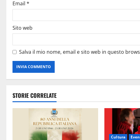
Email
*
Sito web
Salva il mio nome, email e sito web in questo brow
STORIE CORRELATE
Cultura
Event