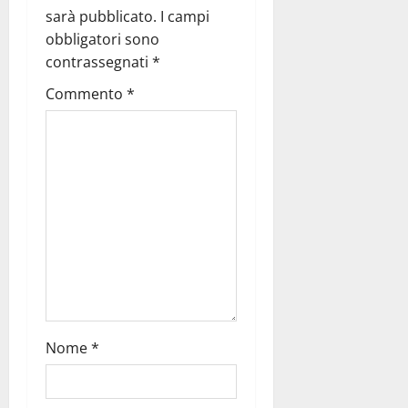
sarà pubblicato.
I campi
obbligatori sono
contrassegnati
*
Commento
*
Nome
*