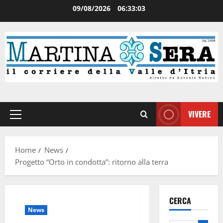
09/08/2026
06:33:04
VIVERE
Home
News
Progetto “Orto in condotta”: ritorno alla terra
CERCA
News