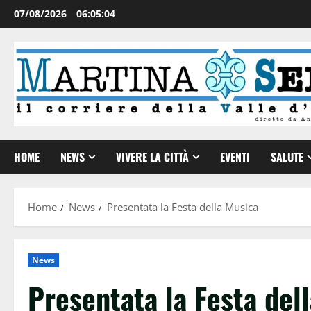
07/08/2026
06:05:05
HOME
NEWS
VIVERE LA CITTÀ
EVENTI
SALUTE
Home
News
Presentata la Festa della Musica
News
Presentata la Festa del