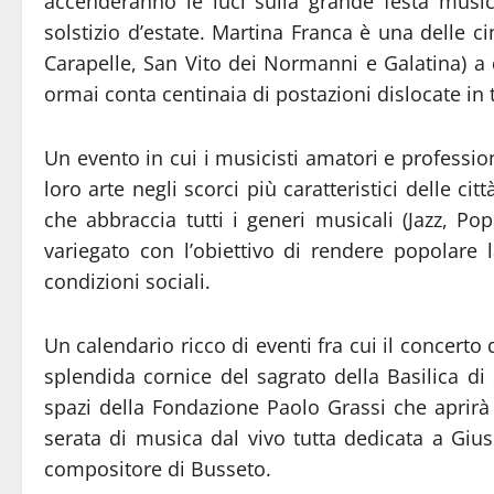
accenderanno le luci sulla grande festa musi
solstizio d’estate. Martina Franca è una delle c
Carapelle, San Vito dei Normanni e Galatina) a
ormai conta centinaia di postazioni dislocate in t
Un evento in cui i musicisti amatori e profession
loro arte negli scorci più caratteristici delle c
che abbraccia tutti i generi musicali (Jazz, Po
variegato con l’obiettivo di rendere popolare 
condizioni sociali.
Un calendario ricco di eventi fra cui il concerto
splendida cornice del sagrato della Basilica di
spazi della Fondazione Paolo Grassi che aprirà
serata di musica dal vivo tutta dedicata a Giu
compositore di Busseto.