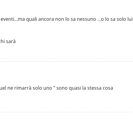
di eventi…ma quali ancora non lo sa nessuno …o lo sa solo lui
hi sarà
uel ne rimarrà solo uno ” sono quasi la stessa cosa