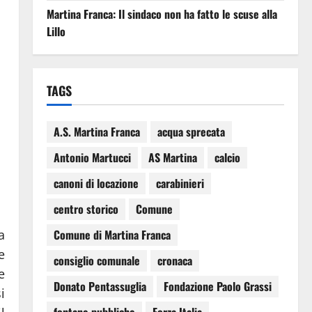
Martina Franca: Il sindaco non ha fatto le scuse alla
Lillo
TAGS
A.S. Martina Franca
acqua sprecata
Antonio Martucci
AS Martina
calcio
canoni di locazione
carabinieri
centro storico
Comune
a
Comune di Martina Franca
e
consiglio comunale
cronaca
e
Donato Pentassuglia
Fondazione Paolo Grassi
i