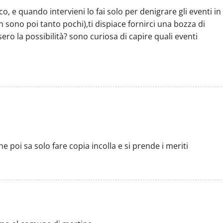
e quando intervieni lo fai solo per denigrare gli eventi in
on sono poi tanto pochi),ti dispiace fornirci una bozza di
sero la possibilità? sono curiosa di capire quali eventi
e poi sa solo fare copia incolla e si prende i meriti