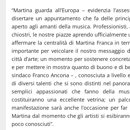
“Martina guarda all’Europa – evidenzia l’ass
disertare un appuntamento che fa delle princi
aperto agli amanti della musica. Professionisti, 
chiostri, le nostre piazze aprendo ufficialmente 
affermare la centralità di Martina Franca in termi
importante per veicolare il nostro messaggio d
città d’arte; un momento per sostenere concretam
e per mettere in mostra quanto di buono e di bello
sindaco Franco Ancona – , conosciuta a livello eu
di diversi talenti che si sono distinti nel pan
semplici appassionati che fanno della musi
costituiranno una eccellente vetrina; un palc
manifestazione sarà anche l’occasione per far c
Martina dal momento che gli artisti si esibiranno 
poco conosciuti”.