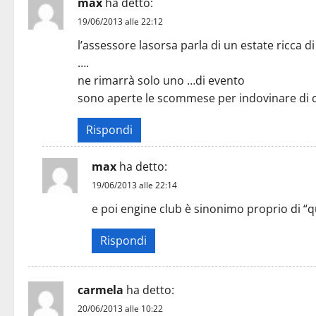
max
ha detto:
19/06/2013 alle 22:12
l’assessore lasorsa parla di un estate ricca 
….
ne rimarrà solo uno …di evento
sono aperte le scommese per indovinare di c
Rispondi
max
ha detto:
19/06/2013 alle 22:14
e poi engine club è sinonimo proprio di “q
Rispondi
carmela
ha detto:
20/06/2013 alle 10:22