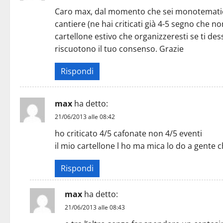
Caro max, dal momento che sei monotematico, 
cantiere (ne hai criticati già 4-5 segno che n
cartellone estivo che organizzeresti se ti des
riscuotono il tuo consenso. Grazie
Rispondi
max
ha detto:
21/06/2013 alle 08:42
ho criticato 4/5 cafonate non 4/5 eventi
il mio cartellone l ho ma mica lo do a gente ch
Rispondi
max
ha detto:
21/06/2013 alle 08:43