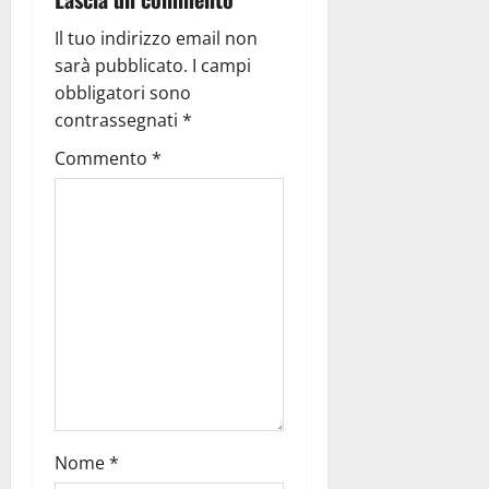
Il tuo indirizzo email non
sarà pubblicato.
I campi
obbligatori sono
contrassegnati
*
Commento
*
Nome
*