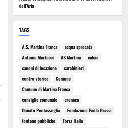
dell’Aria
TAGS
A.S. Martina Franca
acqua sprecata
Antonio Martucci
AS Martina
calcio
canoni di locazione
carabinieri
centro storico
Comune
Comune di Martina Franca
consiglio comunale
cronaca
Donato Pentassuglia
Fondazione Paolo Grassi
fontane pubbliche
Forza Italia