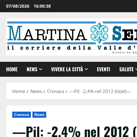
07/08/2026
16:00:38
HOME
NEWS
VIVERE LA CITTÀ
EVENTI
SALUTE
Home
News
Cronaca
—Pil: -2,4% nel 2012 (Istat)—
Cronaca
News
—Pil: -2,4% nel 2012 