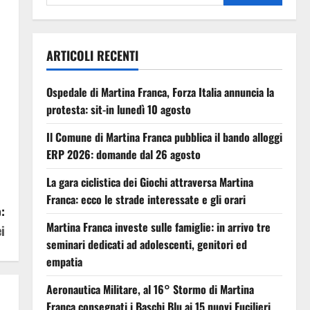
ARTICOLI RECENTI
Ospedale di Martina Franca, Forza Italia annuncia la
protesta: sit-in lunedì 10 agosto
Il Comune di Martina Franca pubblica il bando alloggi
ERP 2026: domande dal 26 agosto
La gara ciclistica dei Giochi attraversa Martina
Franca: ecco le strade interessate e gli orari
:
Martina Franca investe sulle famiglie: in arrivo tre
i
seminari dedicati ad adolescenti, genitori ed
empatia
Aeronautica Militare, al 16° Stormo di Martina
Franca consegnati i Baschi Blu ai 15 nuovi Fucilieri