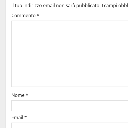
Il tuo indirizzo email non sarà pubblicato.
I campi obb
Commento
*
Nome
*
Email
*