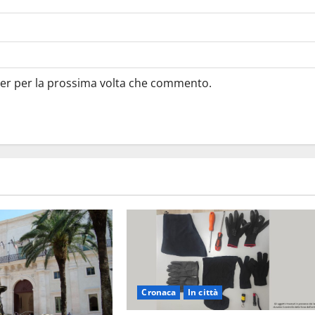
ser per la prossima volta che commento.
Cronaca
In città