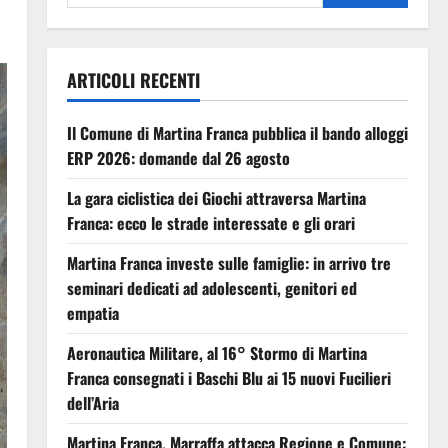
ARTICOLI RECENTI
Il Comune di Martina Franca pubblica il bando alloggi
ERP 2026: domande dal 26 agosto
La gara ciclistica dei Giochi attraversa Martina
Franca: ecco le strade interessate e gli orari
Martina Franca investe sulle famiglie: in arrivo tre
seminari dedicati ad adolescenti, genitori ed
empatia
Aeronautica Militare, al 16° Stormo di Martina
Franca consegnati i Baschi Blu ai 15 nuovi Fucilieri
dell’Aria
Martina Franca, Marraffa attacca Regione e Comune: