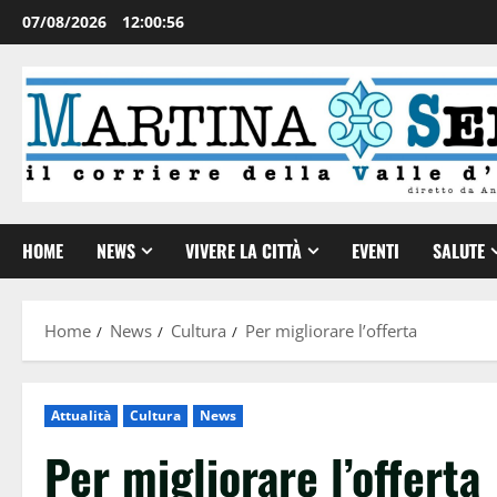
07/08/2026
12:00:57
HOME
NEWS
VIVERE LA CITTÀ
EVENTI
SALUTE
Home
News
Cultura
Per migliorare l’offerta
Attualità
Cultura
News
Per migliorare l’offerta