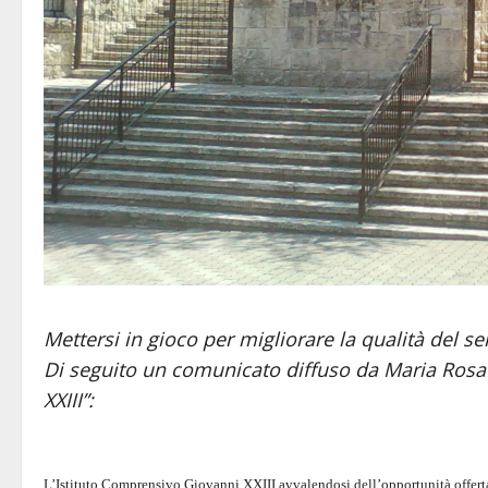
Mettersi in gioco per migliorare la qualità del se
Di seguito un comunicato diffuso da Maria Rosa 
XXIII”:
L’Istituto Comprensivo Giovanni XXIII avvalendosi dell’opportunità offerta 