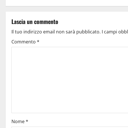
Lascia un commento
Il tuo indirizzo email non sarà pubblicato.
I campi obb
Commento
*
Nome
*