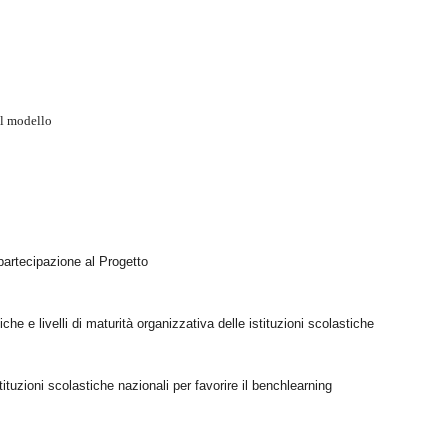
el modello
partecipazione al Progetto
tiche e livelli di maturità organizzativa delle istituzioni scolastiche
stituzioni scolastiche nazionali per favorire il benchlearning