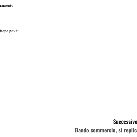
oramento.
itapa.gov.it
Successivo
Bando commercio, si replic