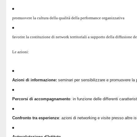
promuovere la cultura della qualità della performance organizzativa
favorire la costituzione di network territoriali a supporto della diffusione d
Le azioni:
Azioni di informazione:
seminari per sensibilizzare e promuovere la 
Percorsi di accompagnamento
: in funzione delle differenti caratteris
Confronto tra esperienze
: azioni di networking e visite presso altre i
Autovalutazione d’Istituto