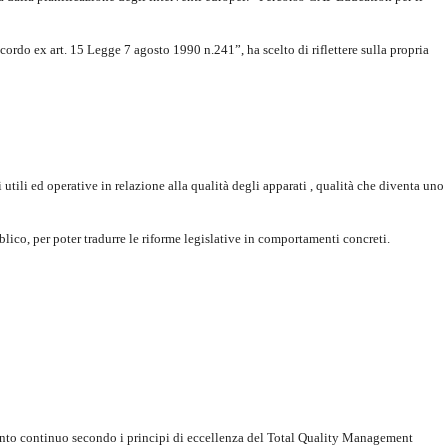
cordo ex art. 15 Legge 7 agosto 1990 n.241
”, ha scelto di riflettere sulla propria
 utili ed operative in relazione alla qualità degli apparati , qualità che diventa uno
lico, per poter tradurre le riforme legislative in comportamenti concreti.
nto continuo secondo i principi di eccellenza del Total Quality Management