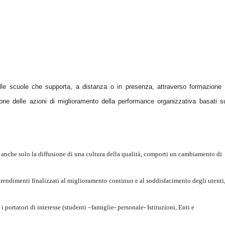
lle scuole che supporta, a distanza o in presenza, attraverso formazione
one delle azioni di miglioramento della performance organizzativa basati s
 anche solo la diffusione di una cultura della qualità, comporti un cambiamento di
prendimenti finalizzati al miglioramento continuo e al soddisfacimento degli utenti
portatori di interesse (studenti –famiglie- personale- Istituzioni, Enti e