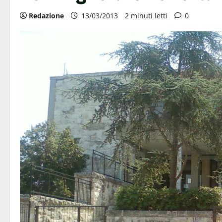
Redazione
13/03/2013
2 minuti letti
0