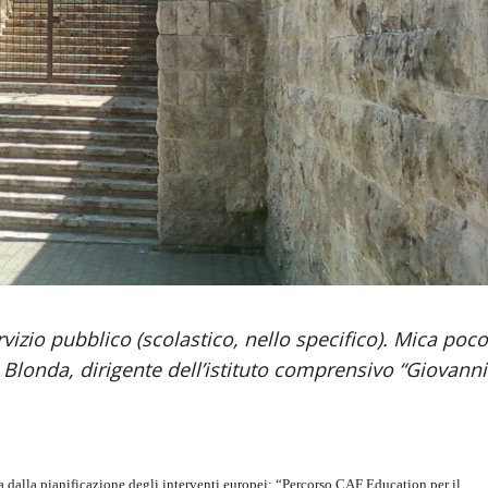
rvizio pubblico (scolastico, nello specifico). Mica poco
Blonda, dirigente dell’istituto comprensivo “Giovanni
dalla pianificazione degli interventi europei: “
Percorso CAF Education per il