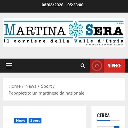
08/08/2026
05:23:00
VIVERE
Home
News
Sport
Papapietro: un martinese da nazionale
CERCA
News
Sport