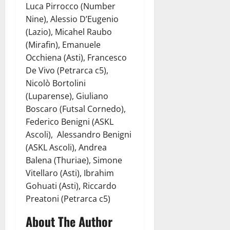
Luca Pirrocco (Number
Nine), Alessio D’Eugenio
(Lazio), Micahel Raubo
(Mirafin), Emanuele
Occhiena (Asti), Francesco
De Vivo (Petrarca c5),
Nicolò Bortolini
(Luparense), Giuliano
Boscaro (Futsal Cornedo),
Federico Benigni (ASKL
Ascoli), Alessandro Benigni
(ASKL Ascoli), Andrea
Balena (Thuriae), Simone
Vitellaro (Asti), Ibrahim
Gohuati (Asti), Riccardo
Preatoni (Petrarca c5)
About The Author