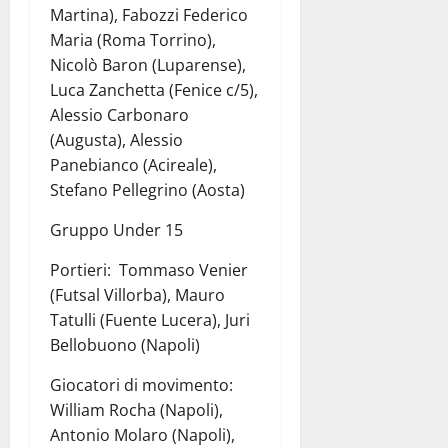
Martina), Fabozzi Federico
Maria (Roma Torrino),
Nicolò Baron (Luparense),
Luca Zanchetta (Fenice c/5),
Alessio Carbonaro
(Augusta), Alessio
Panebianco (Acireale),
Stefano Pellegrino (Aosta)
Gruppo Under 15
Portieri: Tommaso Venier
(Futsal Villorba), Mauro
Tatulli (Fuente Lucera), Juri
Bellobuono (Napoli)
Giocatori di movimento:
William Rocha (Napoli),
Antonio Molaro (Napoli),