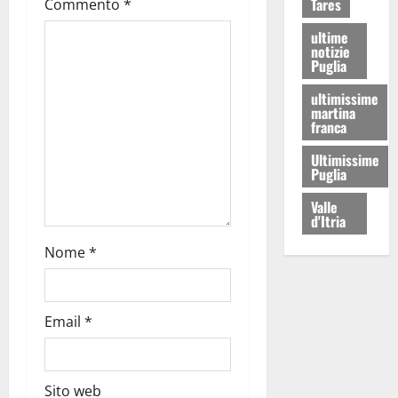
Tares
Commento
*
ultime
notizie
Puglia
ultimissime
martina
franca
Ultimissime
Puglia
Valle
d'Itria
Nome
*
Email
*
Sito web