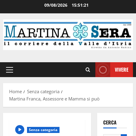
09/08/2026
15:51:21
VIVERE
Home
Senza categoria
Martina Franca, Assessore e Mamma si può
CERCA
Senza categoria