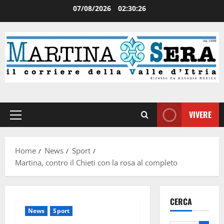
07/08/2026
02:30:26
VIVERE
Home
News
Sport
Martina, contro il Chieti con la rosa al completo
CERCA
News
Sport