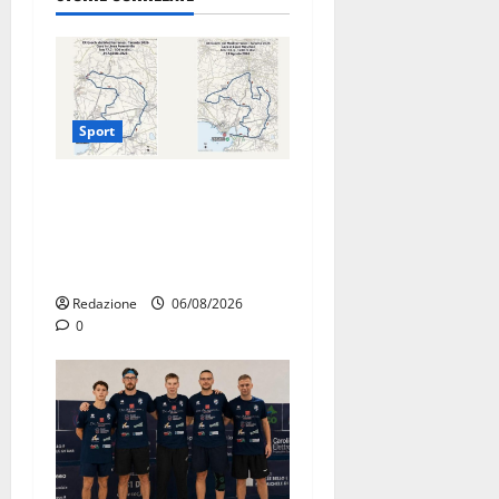
Sport
La gara ciclistica dei Giochi
attraversa Martina Franca:
ecco le strade interessate e
gli orari
Redazione
06/08/2026
0