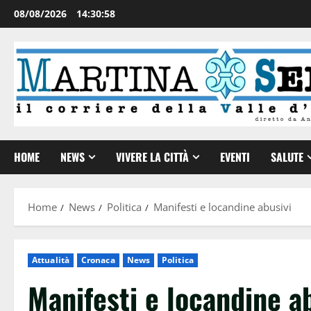
08/08/2026
14:30:59
HOME
NEWS
VIVERE LA CITTÀ
EVENTI
SALUTE
Home
News
Politica
Manifesti e locandine abusivi
Attualità
Cronaca
News
Politica
Manifesti e locandine a