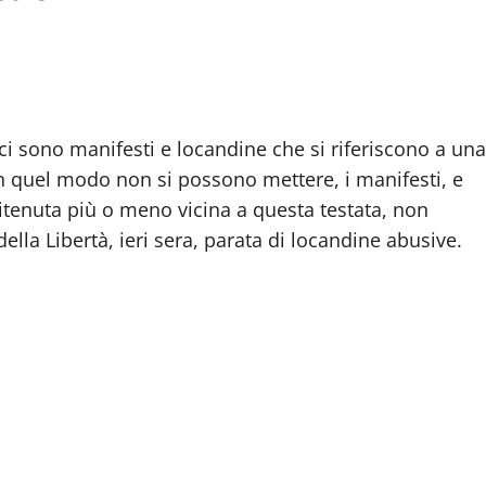
 ci sono manifesti e locandine che si riferiscono a una
n quel modo non si possono mettere, i manifesti, e
itenuta più o meno vicina a questa testata, non
ella Libertà, ieri sera, parata di locandine abusive.