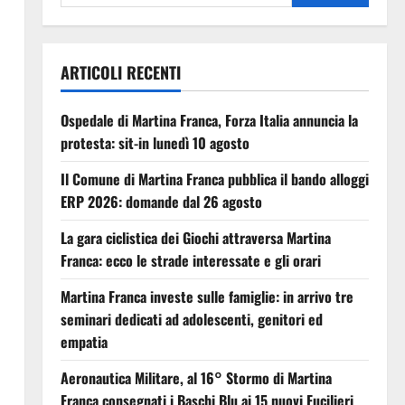
ARTICOLI RECENTI
Ospedale di Martina Franca, Forza Italia annuncia la
protesta: sit-in lunedì 10 agosto
Il Comune di Martina Franca pubblica il bando alloggi
ERP 2026: domande dal 26 agosto
La gara ciclistica dei Giochi attraversa Martina
Franca: ecco le strade interessate e gli orari
Martina Franca investe sulle famiglie: in arrivo tre
seminari dedicati ad adolescenti, genitori ed
empatia
Aeronautica Militare, al 16° Stormo di Martina
Franca consegnati i Baschi Blu ai 15 nuovi Fucilieri