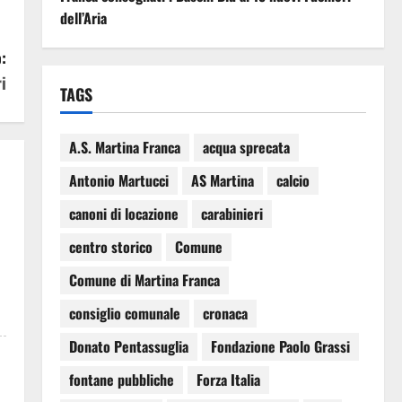
dell’Aria
:
i
TAGS
A.S. Martina Franca
acqua sprecata
Antonio Martucci
AS Martina
calcio
canoni di locazione
carabinieri
centro storico
Comune
Comune di Martina Franca
consiglio comunale
cronaca
Donato Pentassuglia
Fondazione Paolo Grassi
fontane pubbliche
Forza Italia