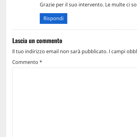
Grazie per il suo intervento. Le multe ci s
Rispondi
Lascia un commento
Il tuo indirizzo email non sarà pubblicato.
I campi obb
Commento
*