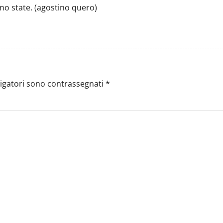
ono state. (agostino quero)
ligatori sono contrassegnati
*