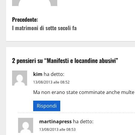
Precedente:
I matrimoni di sette secoli fa
2 pensieri su “
Manifesti e locandine abusivi
”
kim
ha detto:
13/08/2013 alle 08:52
Ma non erano state comminate anche multe l’a
Rispondi
martinapress
ha detto:
13/08/2013 alle 08:53