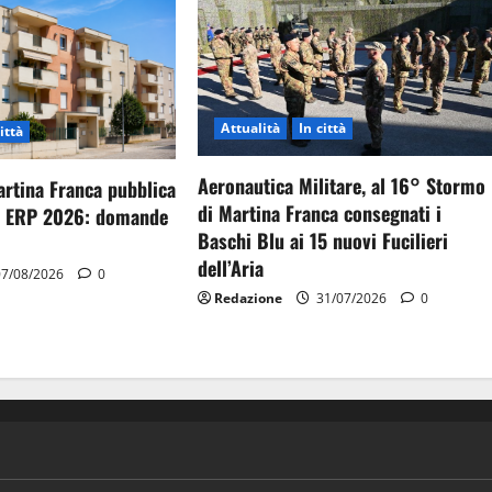
Attualità
In città
ittà
Aeronautica Militare, al 16° Stormo
artina Franca pubblica
di Martina Franca consegnati i
gi ERP 2026: domande
Baschi Blu ai 15 nuovi Fucilieri
dell’Aria
7/08/2026
0
Redazione
31/07/2026
0