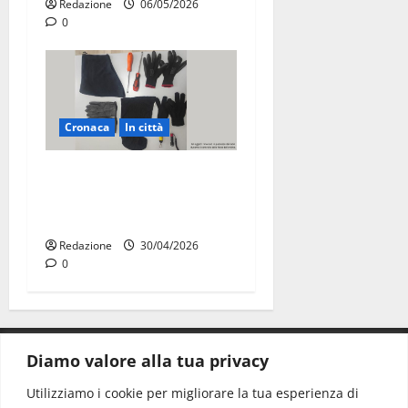
Redazione
06/05/2026
0
Cronaca
In città
Martina Franca, sorpresi in
casa con la refurtiva:
quattro arresti
Redazione
30/04/2026
0
Diamo valore alla tua privacy
CONTATTI.
Utilizziamo i cookie per migliorare la tua esperienza di