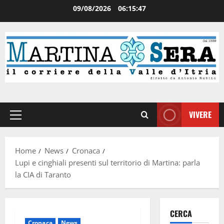
09/08/2026
06:15:47
VIVERE
Home
News
Cronaca
Lupi e cinghiali presenti sul territorio di Martina: parla
la CIA di Taranto
CERCA
Cronaca
News