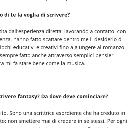
di te la voglia di scrivere?
ta dall’esperienza diretta: lavorando a contatto con 
cenza, hanno fatto scattare dentro me il desiderio di
giochi educativi e creativi fino a giungere al romanzo.
o sempre fatto anche attraverso semplici pensieri
ura mi fa stare bene come la musica.
scrivere fantasy? Da dove deve cominciare?
rito. Sono una scrittrice esordiente che ha creduto in
sto: non smettere mai di credere in se stessi. Per ogni