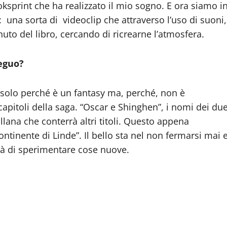
sprint che ha realizzato il mio sogno. E ora siamo i
r: una sorta di videoclip che attraverso l’uso di suoni,
nuto del libro, cercando di ricrearne l’atmosfera.
ieguo?
 solo perché è un fantasy ma, perché, non è
 capitoli della saga. “Oscar e Shinghen”, i nomi dei du
ollana che conterrà altri titoli. Questo appena
continente di Linde”. Il bello sta nel non fermarsi mai 
tà di sperimentare cose nuove.