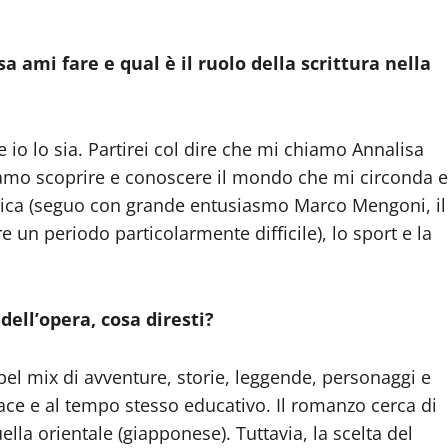
a ami fare e qual è il ruolo della scrittura nella
io lo sia. Partirei col dire che mi chiamo Annalisa
 amo scoprire e conoscere il mondo che mi circonda e
usica (seguo con grande entusiasmo Marco Mengoni, il
 un periodo particolarmente difficile), lo sport e la
ell’opera, cosa diresti?
el mix di avventure, storie, leggende, personaggi e
ace e al tempo stesso educativo. Il romanzo cerca di
ella orientale (giapponese). Tuttavia, la scelta del