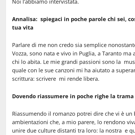
Noi l’abbiamo intervistata.
Annalisa: spiegaci in poche parole chi sei, cos
tua vita
Parlare di me non credo sia semplice nonostante 
Vozza, sono nata e vivo in Puglia, a Taranto ma
chi lo abita. Le mie grandi passioni sono la m
quale con le sue canzoni mi ha aiutato a superare
scrittura: scrivere mi rende libera.
Dovendo riassumere in poche righe la trama d
Riassumendo il romanzo potrei dire che vi è un b
ambientazioni che, a mio parere, lo rendono viv
unire due culture distanti tra loro: la nostra e qu