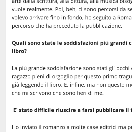
arte dalla scrittura, alla pittura, alla musica bi
vuole realmente. Poi, beh, ci sono percorsi da 
volevo arrivare fino in fondo, ho seguito a Roma 
percorso che ha preceduto la pubblicazione.
Quali sono state le soddisfazioni più grandi 
libro?
La più grande soddisfazione sono stati gli occhi 
ragazzo pieni di orgoglio per questo primo tragu
già leggendo il libro. E, infine, ma non questo m
che mi scrivono che sono fieri di me.
E’ stato difficile riuscire a farsi pubblicare 
Ho inviato il romanzo a molte case editrici ma pu