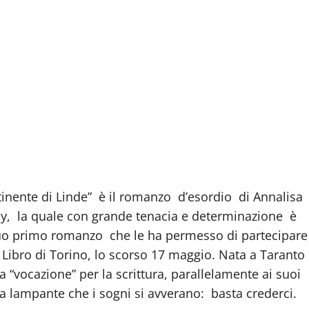
ntinente di Linde” è il romanzo d’esordio di Annalisa
sy, la quale con grande tenacia e determinazione è
l suo primo romanzo che le ha permesso di partecipare
l Libro di Torino, lo scorso 17 maggio. Nata a Taranto
a “vocazione” per la scrittura, parallelamente ai suoi
va lampante che i sogni si avverano: basta crederci.