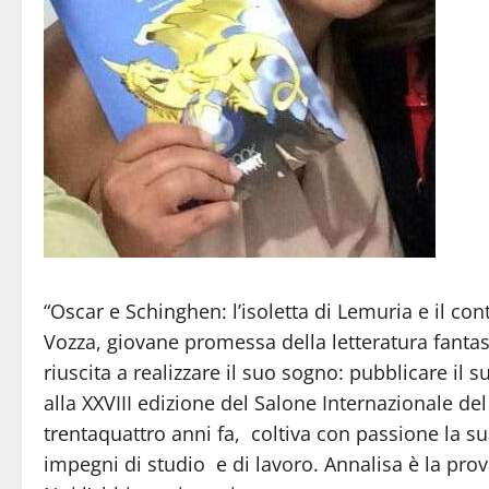
“Oscar e Schinghen: l’isoletta di Lemuria e il co
Vozza, giovane promessa della letteratura fanta
riuscita a realizzare il suo sogno: pubblicare i
alla XXVIII edizione del Salone Internazionale de
trentaquattro anni fa, coltiva con passione la su
impegni di studio e di lavoro. Annalisa è la pro