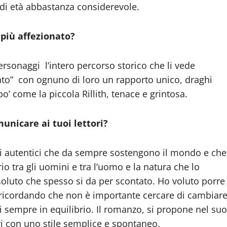
 di età abbastanza considerevole.
i più affezionato?
personaggi l’intero percorso storico che li vede
rato” con ognuno di loro un rapporto unico, draghi
o’ come la piccola Rillith, tenace e grintosa.
unicare ai tuoi lettori?
i autentici che da sempre sostengono il mondo e che
io tra gli uomini e tra l’uomo e la natura che lo
soluto che spesso si da per scontato. Ho voluto porre
tri, ricordando che non è importante cercare di cambiar
ti sempre in equilibrio. Il romanzo, si propone nel suo
ori con uno stile semplice e spontaneo.