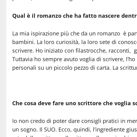
Qual è il romanzo che ha fatto nascere dentro 
La mia ispirazione più che da un romanzo è parti
bambini. La loro curiosità, la loro sete di conos
scrivere. Ho iniziato con filastrocche, racconti, 
Tuttavia ho sempre avuto voglia di scrivere, l’h
personali su un piccolo pezzo di carta. La scritt
Che cosa deve fare uno scrittore che voglia 
Io non credo di poter dare consigli pratici in me
un sogno. Il SUO. Ecco, quindi, l’ingrediente giu