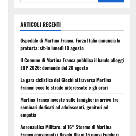
ARTICOLI RECENTI
Ospedale di Martina Franca, Forza Italia annuncia la
protesta: sit-in lunedì 10 agosto
Il Comune di Martina Franca pubblica il bando alloggi
ERP 2026: domande dal 26 agosto
La gara ciclistica dei Giochi attraversa Martina
Franca: ecco le strade interessate e gli orari
Martina Franca investe sulle famiglie: in arrivo tre
seminari dedicati ad adolescenti, genitori ed
empatia
Aeronautica Militare, al 16° Stormo di Martina
Franca consegnati i Baschi Blu ai 15 nuovi Fucilieri