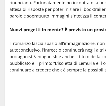
rinunciano. Fortunatamente ho incontrato la book
attesa di risposte per poter iniziare il booktraile
parole e soprattutto immagini sintetizza il conte
Nuovi progetti in mente? È previsto un pros
Il romanzo lascia spazio all’immaginazione, non
autoconclusivo, l’intreccio continuerà negli altri
protagonisti/antagonisti è anche il titolo della c
pubblicato è il primo: “L’isoletta di Lemuria e il 
continuare a credere che c’è sempre la possibili