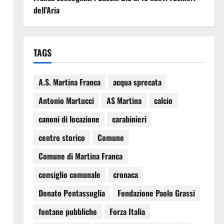
dell’Aria
TAGS
A.S. Martina Franca
acqua sprecata
Antonio Martucci
AS Martina
calcio
canoni di locazione
carabinieri
centro storico
Comune
Comune di Martina Franca
consiglio comunale
cronaca
Donato Pentassuglia
Fondazione Paolo Grassi
fontane pubbliche
Forza Italia