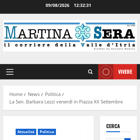
09/08/2026
12:32:31
VIVERE
Home
News
Politica
La Sen. Barbara Lezzi venerdì in Piazza XX Settembre
CERCA
Attualità
Politica