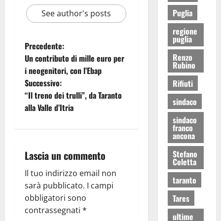
Puglia
See author's posts
regione
puglia
Precedente:
Renzo
Un contributo di mille euro per
Rubino
i neogenitori, con l’Ebap
Successivo:
Rifiuti
“Il treno dei trulli”, da Taranto
sindaco
alla Valle d’Itria
sindaco
franco
ancona
Lascia un commento
Stefano
Coletta
Il tuo indirizzo email non
taranto
sarà pubblicato.
I campi
obbligatori sono
Tares
contrassegnati
*
ultime