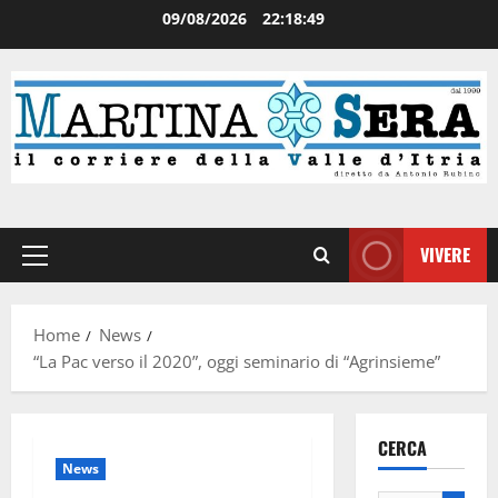
09/08/2026
22:18:49
VIVERE
Home
News
“La Pac verso il 2020”, oggi seminario di “Agrinsieme”
CERCA
News