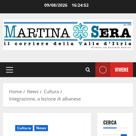
09/08/2026
16:24:52
VIVERE
Home
News
Cultura
Integrazione, a lezione di albanese
CERCA
Cultura
News