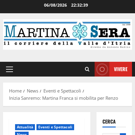
06/08/2026
22:32:40
VIVERE
Home
News
Eventi e Spettacoli
Inizia Sanremo: Martina Franca si mobilita per Renzo
CERCA
Attualità
Eventi e Spettacoli
News