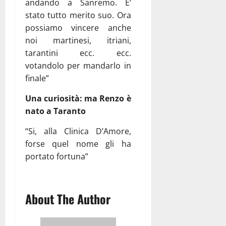
andando a Sanremo. E’
stato tutto merito suo. Ora
possiamo vincere anche
noi martinesi, itriani,
tarantini ecc. ecc.
votandolo per mandarlo in
finale”
Una curiosità: ma Renzo è
nato a Taranto
“Si, alla Clinica D’Amore,
forse quel nome gli ha
portato fortuna”
About The Author