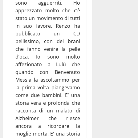
sono agguerriti. Ho
apprezzato molto che c’è
stato un movimento di tutti
in suo favore. Renzo ha
pubblicato un CD
bellissimo, con dei brani
che fanno venire la pelle
d’oca. Io sono molto
affezionato a Lulù che
quando con Benvenuto
Messia la ascoltammo per
la prima volta piangevamo
come due bambini. E’ una
storia vera e profonda che
racconta di un malato di
Alzheimer che riesce
ancora a ricordare la
moglie morta. E’ una storia