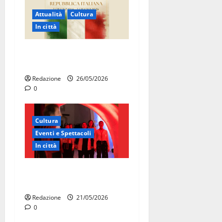
Attualità
Cultura
In città
Martina Franca celebra gli
80 anni della Repubblica
Redazione
26/05/2026
0
Cultura
Eventi e Spettacoli
In città
Martina Franca, la Carmen
diventa opera di comunità
Redazione
21/05/2026
0