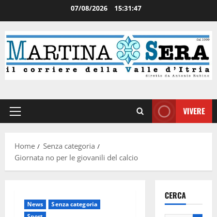
07/08/2026
15:31:48
VIVERE
Home
Senza categoria
Giornata no per le giovanili del calcio
CERCA
News
Senza categoria
Sport