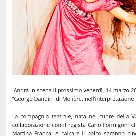
Andrà in scena il prossimo venerdì, 14 marzo 20
“George Dandin” di Molière, nell’interpretazione 
La compagnia teatrale, nata nel cuore della Va
collaborazione con il regista Carlo Formigoni 
Martina Franca. A calcare il palco saranno cin