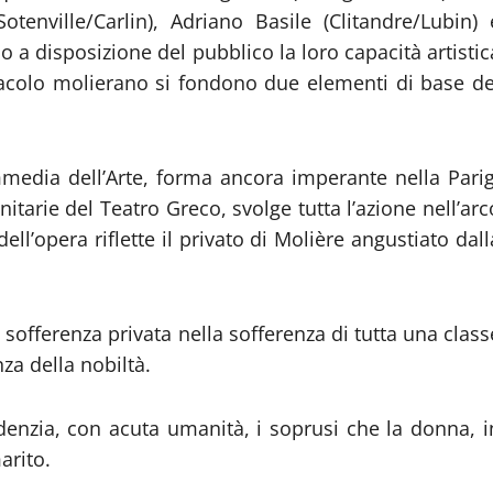
tenville/Carlin), Adriano Basile (Clitandre/Lubin) 
 a disposizione del pubblico la loro capacità artistic
tacolo molierano si fondono due elementi di base de
mmedia dell’Arte, forma ancora imperante nella Parig
nitarie del Teatro Greco, svolge tutta l’azione nell’arc
ll’opera riflette il privato di Molière angustiato dall
la sofferenza privata nella sofferenza di tutta una class
nza della nobiltà.
idenzia, con acuta umanità, i soprusi che la donna, i
arito.