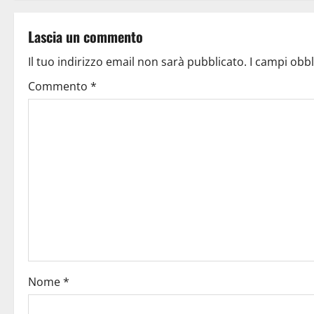
Lascia un commento
Il tuo indirizzo email non sarà pubblicato.
I campi obb
Commento
*
Nome
*