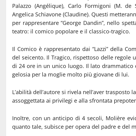
Palazzo (Angélique), Carlo Formigoni (M. de So
Angelica Schiavone (Claudine). Questi metteranno
per rappresentare “George Dandin”, nello spet
teatro: il comico popolare e il classico-tragico.
Il Comico è rappresentato dai “Lazzi” della Co
del seicento. Il Tragico, rispettoso delle regole u
di 24 ore in un unico luogo. Il lato drammatico de
gelosia per la moglie molto più giovane di lui.
L’abilità dell’autore si rivela nell’aver trasposto 
assoggettata ai privilegi e alla sfrontata prepote
Inoltre, con un anticipo di 4 secoli, Molière ev
quanto tale, subisce per opera del padre e del m