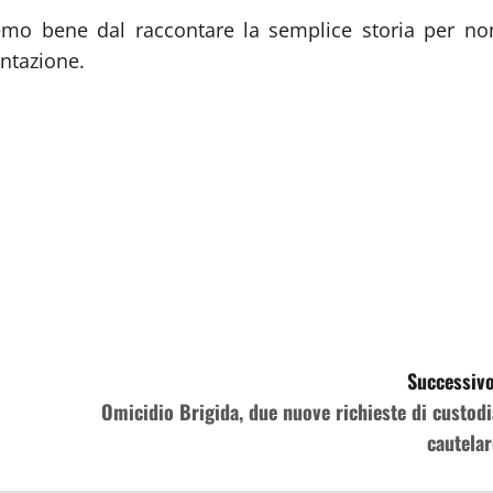
mo bene dal raccontare la semplice storia per no
entazione.
Successivo
Omicidio Brigida, due nuove richieste di custodi
cautelar