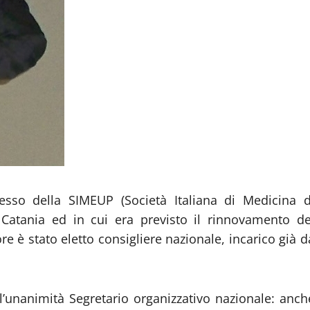
esso della SIMEUP (Società Italiana di Medicina d
 Catania ed in cui era previsto il rinnovamento de
re è stato eletto consigliere nazionale, incarico già d
al’unanimità Segretario organizzativo nazionale: anch