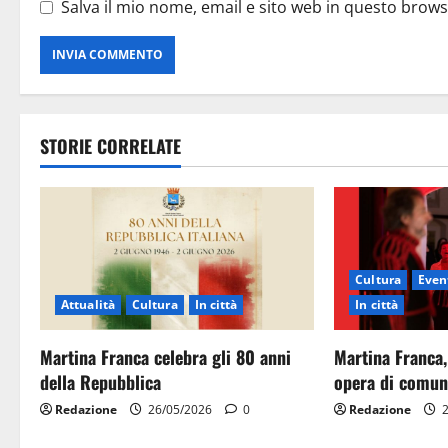
Salva il mio nome, email e sito web in questo brow
STORIE CORRELATE
Cultura
Event
Attualità
Cultura
In città
In città
Martina Franca celebra gli 80 anni
Martina Franca,
della Repubblica
opera di comun
Redazione
26/05/2026
0
Redazione
2