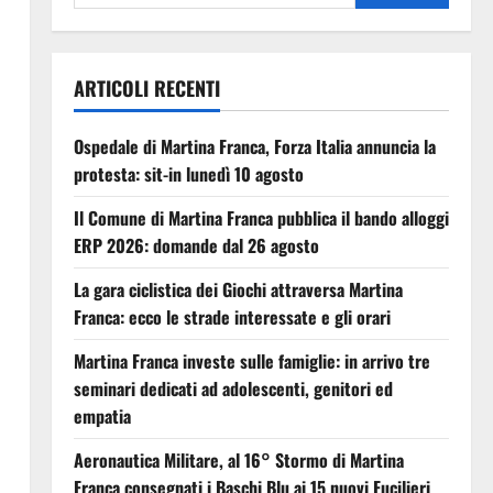
ARTICOLI RECENTI
Ospedale di Martina Franca, Forza Italia annuncia la
protesta: sit-in lunedì 10 agosto
Il Comune di Martina Franca pubblica il bando alloggi
ERP 2026: domande dal 26 agosto
La gara ciclistica dei Giochi attraversa Martina
Franca: ecco le strade interessate e gli orari
Martina Franca investe sulle famiglie: in arrivo tre
seminari dedicati ad adolescenti, genitori ed
empatia
Aeronautica Militare, al 16° Stormo di Martina
Franca consegnati i Baschi Blu ai 15 nuovi Fucilieri