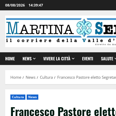
08/08/2026
14:39:47
HOME
NEWS
VIVERE LA CITTÀ
EVENTI
SALUTE
Home
News
Cultura
Francesco Pastore eletto Segret
Cultura
News
Francesco Pastore elett