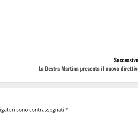
Successivo
La Destra Martina presenta il nuovo direttiv
ligatori sono contrassegnati
*