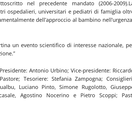
ttoscritto nel precedente mandato (2006-2009).L
tri ospedalieri, universitari e pediatri di famiglia oltr
damentalmente dell’approccio al bambino nell’urgenza
ina un evento scientifico di interesse nazionale, pe
zione.”
 Presidente: Antonio Urbino; Vice-presidente: Riccard
Pastore; Tesoriere: Stefania Zampogna; Consiglieri
 Cualbu, Luciano Pinto, Simone Rugolotto, Giusepp
casale, Agostino Nocerino e Pietro Scoppi; Past