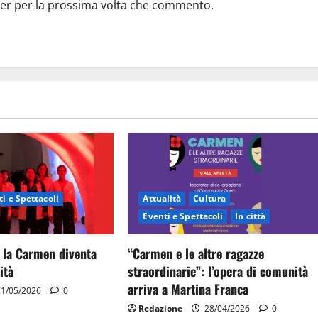
ser per la prossima volta che commento.
i e Spettacoli
Attualità
Cultura
Eventi e Spettacoli
In città
 la Carmen diventa
“Carmen e le altre ragazze
ità
straordinarie”: l’opera di comunità
arriva a Martina Franca
1/05/2026
0
Redazione
28/04/2026
0